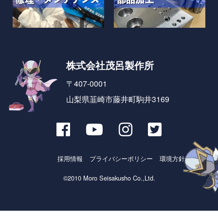
株式会社茂呂製作所
〒407-0001
山梨県韮崎市藤井町駒井3169
採用情報
プライバシーポリシー
環境方針とSDGs
©2010 Moro Seisakusho Co.,Ltd.