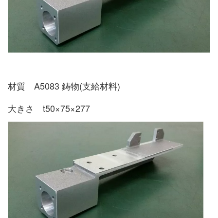
材質 A5083 鋳物(支給材料)
大きさ t50×75×277