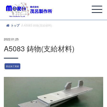
A5083 鋳物(支給材料)
トップ
2022.01.25
A5083 鋳物(支給材料)
部品加工実績