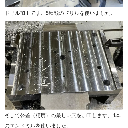
ドリル加工です。5種類のドリルを使いました。
そして公差（精度）の厳しい穴を加工します。4本
のエンドミルを使いました。