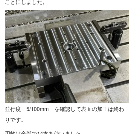
ことにしました。
並行度 5/100mm を確認して表面の加工は終わ
りです。
刃物は全部で14本を使いました。