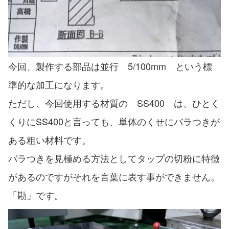
今回、製作する部品は並行 5/100mm という標
準的な加工になります。
ただし、今回使用する材質の SS400 は、ひとく
くりにSS400と言っても、単体のくせにバラつきが
ある粗い材料です。
バラつきを見極める方法としてタップの切粉に特徴
があるのですがそれを言葉に表す事ができません。
「勘」です。