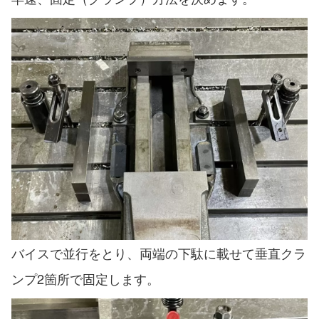
バイスで並行をとり、両端の下駄に載せて垂直クラ
ンプ2箇所で固定します。