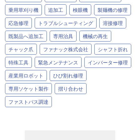
乗用草刈り機
追加工
検眼機
製麺機の修理
応急修理
トラブルシューティング
溶接修理
既製品へ追加工
専用治具
機械の再生
チャック爪
ファナック株式会社
シャフト折れ
特殊工具
緊急メンテナンス
インバーター修理
産業用ロボット
ひび割れ修理
専用ソケット製作
摺り合わせ
ファストパス調達