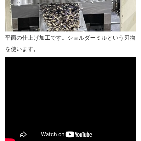
平面の仕上げ加工です。ショルダーミルという刃物
を使います。