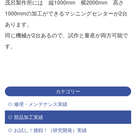
茂呂製作所には 縦1000mm 横2000mm 高さ
1000mmの加工ができるマシニングセンターが2台
あります。
同じ機械が2台あるので、試作と量産が両方可能で
す。
カテゴリー
修理・メンテナンス実績
部品加工実績
お試し！挑戦！（研究開発）実績