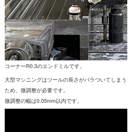
コーナーR0.3のエンドミルです。
大型マシニングはツールの長さがバラついてしまう
ため、微調整が必要です。
微調整の幅は0.05mm以内です。