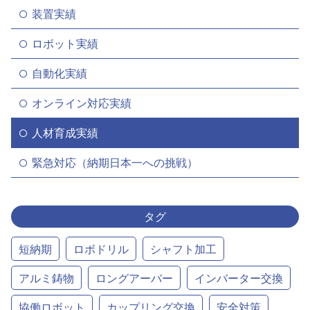
装置実績
ロボット実績
自動化実績
オンライン対応実績
人材育成実績
緊急対応（納期日本一への挑戦）
タグ
短納期
ロボドリル
シャフト加工
アルミ鋳物
ロングアーバー
インバーター交換
協働ロボット
カップリング交換
安全対策