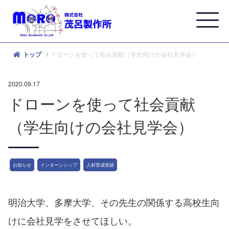
ドローンを使って社会貢献（学生向けの会社見学会）
トップ
2020.09.17
ドローンを使って社会貢献
（学生向けの会社見学会）
お知らせ
インターンシップ
人材育成実績
明治大学、多摩大学、その先生の関係する高校生向
けに会社見学をさせてほしい。