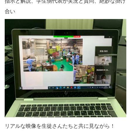
指示と解説、学生側代表が実況と質問、絶妙な掛け
合い
リアルな映像を生徒さんたちと共に見ながら！