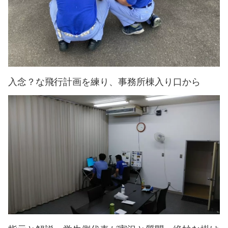
入念？な飛行計画を練り、事務所棟入り口から