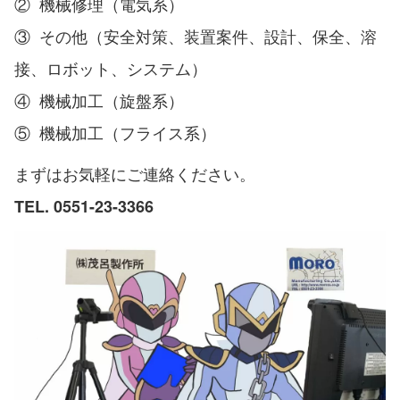
② 機械修理（電気系）
③ その他（安全対策、装置案件、設計、保全、溶
接、ロボット、システム）
④ 機械加工（旋盤系）
⑤ 機械加工（フライス系）
まずはお気軽にご連絡ください。
TEL. 0551-23-3366