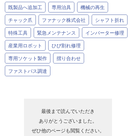
既製品へ追加工
専用治具
機械の再生
チャック爪
ファナック株式会社
シャフト折れ
特殊工具
緊急メンテナンス
インバーター修理
産業用ロボット
ひび割れ修理
専用ソケット製作
摺り合わせ
ファストパス調達
最後まで読んでいただき
ありがとうございました。
ぜひ他のページも閲覧ください。