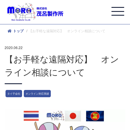
【お手軽な遠隔対応】 オンライン相談について
トップ
2020.06.22
【お手軽な遠隔対応】 オン
ライン相談について
タイ子会社
オンライン対応実績