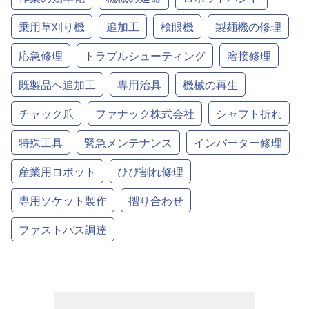
乗用草刈り機
追加工
検眼機
製麺機の修理
応急修理
トラブルシューティング
溶接修理
既製品へ追加工
専用治具
機械の再生
チャック爪
ファナック株式会社
シャフト折れ
特殊工具
緊急メンテナンス
インバーター修理
産業用ロボット
ひび割れ修理
専用ソケット製作
摺り合わせ
ファストパス調達