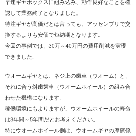
早速ギヤボックスに組み込み、動作良好なことを確
認して業務終了となりました。
特注ギヤが高価だとは言っても、アッセンブリで交
換するよりも安価で短納期となります。
今回の事例では、30万～40万円の費用削減を実現
できました。
ウオームギヤとは、ネジ上の歯車（ウオーム）と、
それに合う斜歯歯車（ウオームホイール）の組み合
わせた機構になります。
稼働環境にもよりますが、ウオームホイールの寿命
は3年間～5年間だとお考えください。
特にウオームホイール側は、ウオームギヤの摩擦係