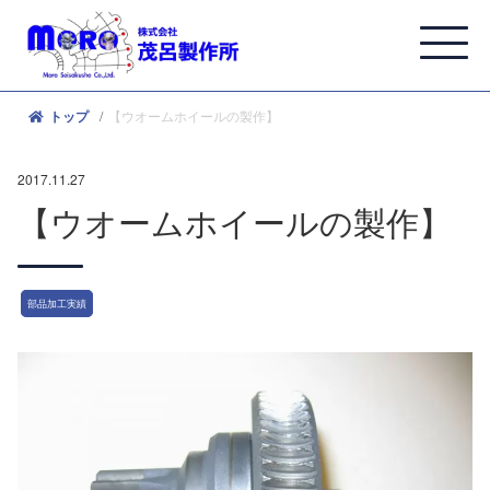
【ウオームホイールの製作】
トップ
2017.11.27
【ウオームホイールの製作】
部品加工実績