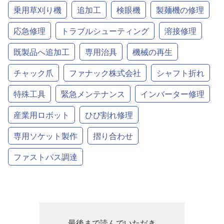
乗用草刈り機
追加工
検眼機
製麺機の修理
応急修理
トラブルシューティング
溶接修理
既製品へ追加工
専用治具
機械の再生
チャック爪
ファナック株式会社
シャフト折れ
特殊工具
緊急メンテナンス
インバーター修理
産業用ロボット
ひび割れ修理
専用ソケット製作
摺り合わせ
ファストパス調達
最後まで読んでいただき