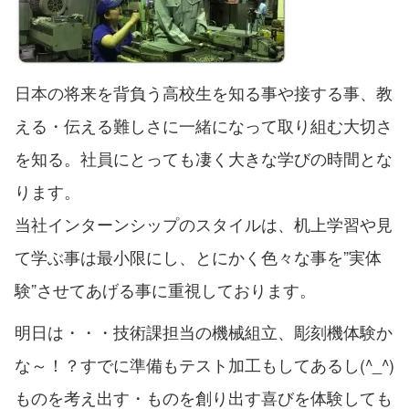
日本の将来を背負う高校生を知る事や接する事、教
える・伝える難しさに一緒になって取り組む大切さ
を知る。社員にとっても凄く大きな学びの時間とな
ります。
当社インターンシップのスタイルは、机上学習や見
て学ぶ事は最小限にし、とにかく色々な事を”実体
験”させてあげる事に重視しております。
明日は・・・技術課担当の機械組立、彫刻機体験か
な～！？すでに準備もテスト加工もしてあるし(^_^)
ものを考え出す・ものを創り出す喜びを体験しても