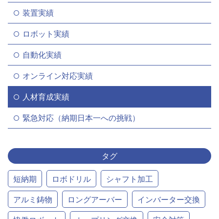
装置実績
ロボット実績
自動化実績
オンライン対応実績
人材育成実績
緊急対応（納期日本一への挑戦）
タグ
短納期
ロボドリル
シャフト加工
アルミ鋳物
ロングアーバー
インバーター交換