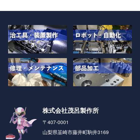
株式会社茂呂製作所
〒407-0001
山梨県韮崎市藤井町駒井3169