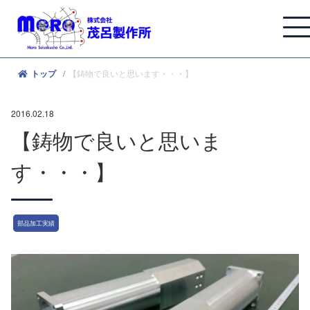
【鋳物で良いと思います・・・】
トップ
2016.02.18
【鋳物で良いと思いま
す・・・】
部品加工実績