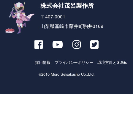
株式会社茂呂製作所
〒407-0001
山梨県韮崎市藤井町駒井3169
採用情報
プライバシーポリシー
環境方針とSDGs
©2010 Moro Seisakusho Co.,Ltd.