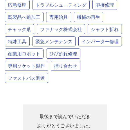
応急修理
トラブルシューティング
溶接修理
既製品へ追加工
専用治具
機械の再生
チャック爪
ファナック株式会社
シャフト折れ
特殊工具
緊急メンテナンス
インバーター修理
産業用ロボット
ひび割れ修理
専用ソケット製作
摺り合わせ
ファストパス調達
最後まで読んでいただき
ありがとうございました。