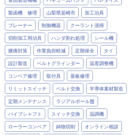
製函機 修理
山梨県韮崎市
加工治具
プレーナー
制御機器
クーラント清掃
切削加工用治具
ハンダ割れ処理
シール機
腰痛対策
作業負担軽減
定期保全
タイ
設計製造
ベルトグラインダー
温度調整機
コンベア修理
取付具
基板修理
リミットスイッチ
ベルト交換
半導体素材製造
定期メンテナンス
ラジアルボール盤
パイプシャフト
スイッチ交換
温調機
ローラーコンベア
鋳物切削
オンライン相談