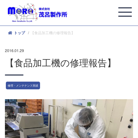
【食品加工機の修理報告】
トップ
2016.01.29
【食品加工機の修理報告】
修理・メンテナンス実績