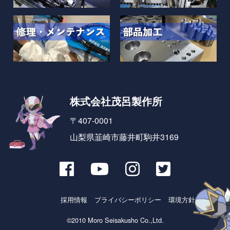
株式会社茂呂製作所
〒407-0001
山梨県韮崎市藤井町駒井3169
採用情報
プライバシーポリシー
環境方針とSDGs
©2010 Moro Seisakusho Co.,Ltd.