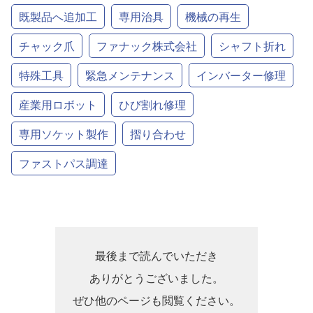
既製品へ追加工
専用治具
機械の再生
チャック爪
ファナック株式会社
シャフト折れ
特殊工具
緊急メンテナンス
インバーター修理
産業用ロボット
ひび割れ修理
専用ソケット製作
摺り合わせ
ファストパス調達
最後まで読んでいただき
ありがとうございました。
ぜひ他のページも閲覧ください。