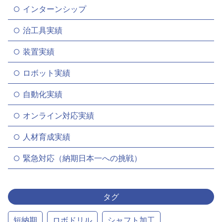
インターンシップ
治工具実績
装置実績
ロボット実績
自動化実績
オンライン対応実績
人材育成実績
緊急対応（納期日本一への挑戦）
タグ
短納期
ロボドリル
シャフト加工