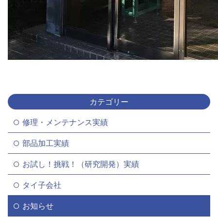
カテゴリー
修理・メンテナンス実績
部品加工実績
お試し！挑戦！（研究開発）実績
タイ子会社
お知らせ