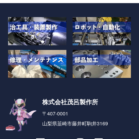
株式会社茂呂製作所
〒407-0001
山梨県韮崎市藤井町駒井3169