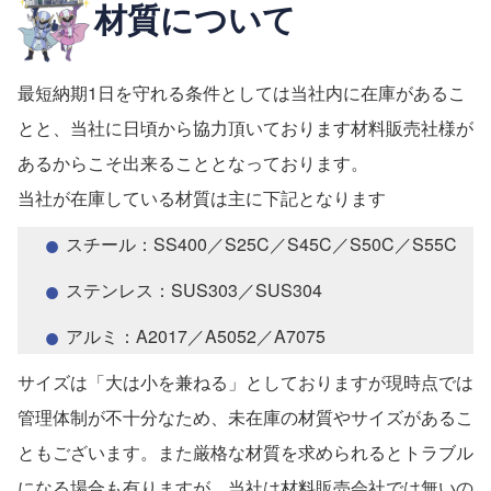
材質について
最短納期1日を守れる条件としては当社内に在庫があるこ
とと、当社に日頃から協力頂いております材料販売社様が
あるからこそ出来ることとなっております。
当社が在庫している材質は主に下記となります
スチール：SS400／S25C／S45C／S50C／S55C
ステンレス：SUS303／SUS304
アルミ：A2017／A5052／A7075
サイズは「大は小を兼ねる」としておりますが現時点では
管理体制が不十分なため、未在庫の材質やサイズがあるこ
ともございます。また厳格な材質を求められるとトラブル
になる場合も有りますが、当社は材料販売会社では無いの