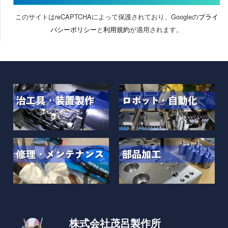
このサイトはreCAPTCHAによって保護されており、Googleの
プライ
バシーポリシー
と
利用規約
が適用されます。
株式会社茂呂製作所