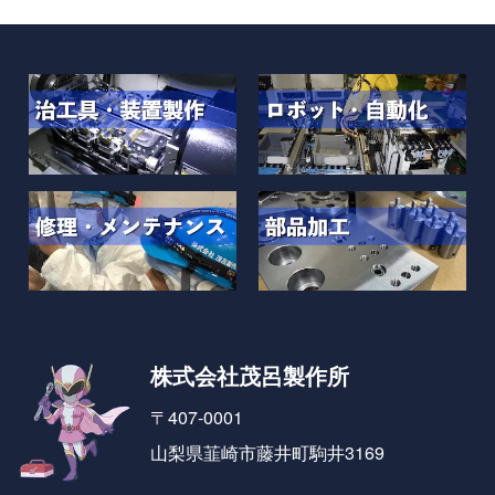
株式会社茂呂製作所
〒407-0001
山梨県韮崎市藤井町駒井3169