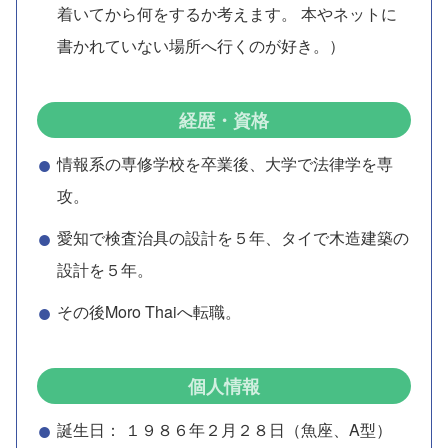
着いてから何をするか考えます。 本やネットに
書かれていない場所へ行くのが好き。）
経歴・資格
情報系の専修学校を卒業後、大学で法律学を専
攻。
愛知で検査治具の設計を５年、タイで木造建築の
設計を５年。
その後Moro Thaiへ転職。
個人情報
誕生日： １９８６年２月２８日（魚座、A型）