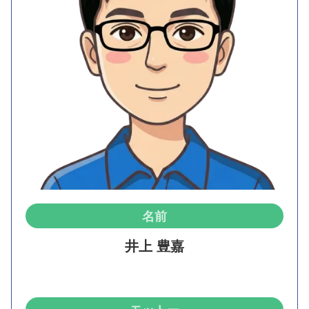
名前
井上 豊嘉