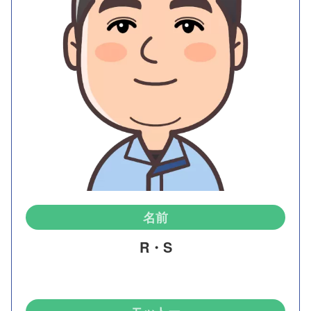
名前
R・S