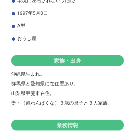
環境に左右されない 力強さ
1997年5月3日
A型
おうし座
家族・出身
沖縄県生まれ。
群馬県と愛知県に在住歴あり。
山梨県甲斐市在住。
妻・（超わんぱくな）３歳の息子と３人家族。
業務情報