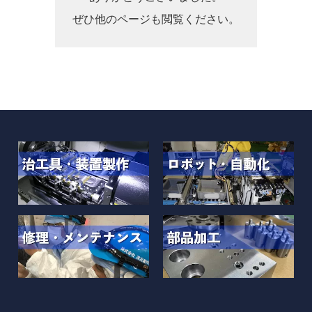
ぜひ他のページも閲覧ください。