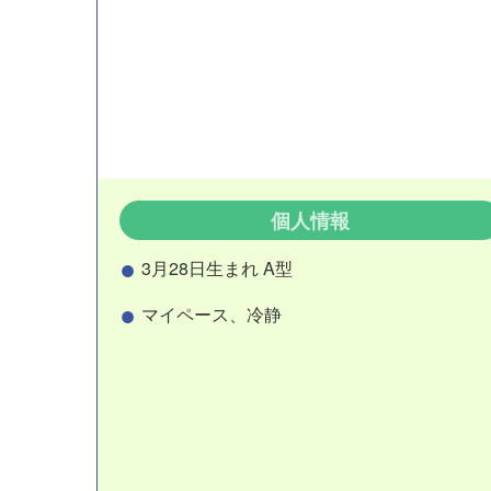
個人情報
3月28日生まれ A型
マイペース、冷静