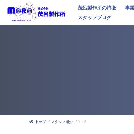
茂呂製作所の特徴
事
スタッフブログ
スタッフ紹介
Y・S
トップ