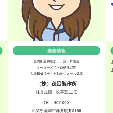
業務情報
金属部品切削加工・治工具製造
オーダーメイド自動機製造
各種機械保全・自動化システム構築
（株）茂呂製作所
経営企画・改善室 主任
住所：407-0001
山梨県韮崎市藤井駒井3169