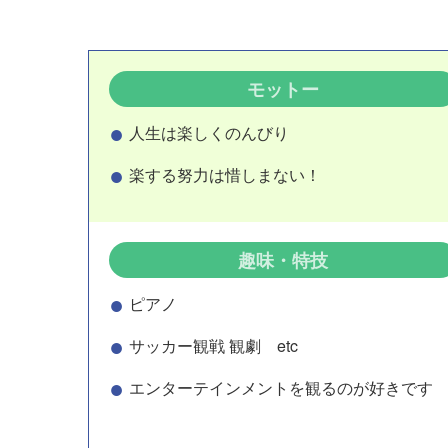
モットー
人生は楽しくのんびり
楽する努力は惜しまない！
趣味・特技
ピアノ
サッカー観戦 観劇 etc
エンターテインメントを観るのが好きです