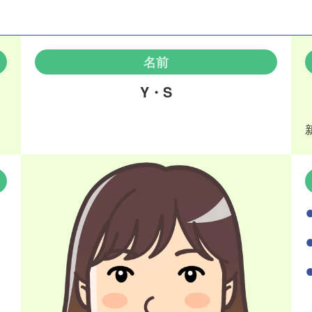
名前
Y・S