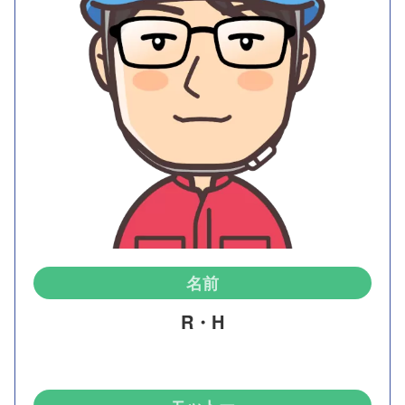
名前
R・H