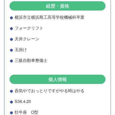
経歴・資格
横浜市立横浜商工高等学校機械科卒業
フォークリフト
天井クレーン
玉掛け
三級自動車整備士
個人情報
呑気やでおっとりですがやる時はやる
S36.4.20
牡牛座 O型