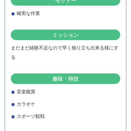
モットー
確実な作業
ミッション
まだまだ経験不足なので早く独り立ち出来る様にす
る
趣味・特技
音楽鑑賞
カラオケ
スポーツ観戦