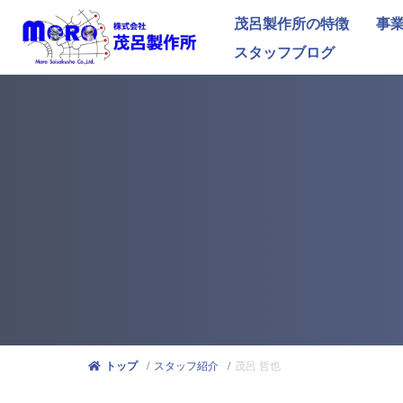
茂呂製作所の特徴
事
スタッフブログ
スタッフ紹介
茂呂 哲也
トップ