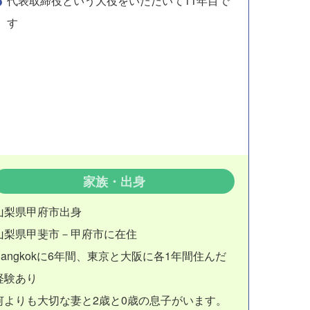
代表取締役という大役をいただいて11年目で
す
家族・出身
山梨県甲府市出身
山梨県甲斐市－甲府市に在住
Bangkokに6年間、東京と大阪に各1年間住んだ
経験あり
何よりも大切な妻と2歳と0歳の息子がいます。