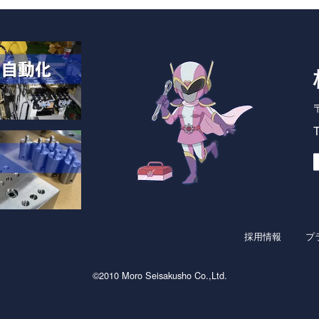
T
採用情報
プ
©2010 Moro Seisakusho Co.,Ltd.