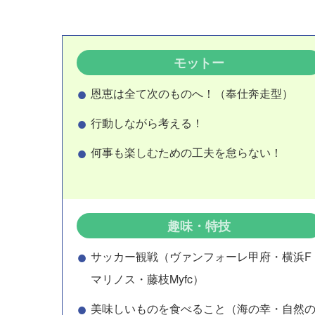
モットー
恩恵は全て次のものへ！（奉仕奔走型）
行動しながら考える！
何事も楽しむための工夫を怠らない！
趣味・特技
サッカー観戦（ヴァンフォーレ甲府・横浜F
マリノス・藤枝Myfc）
美味しいものを食べること（海の幸・自然