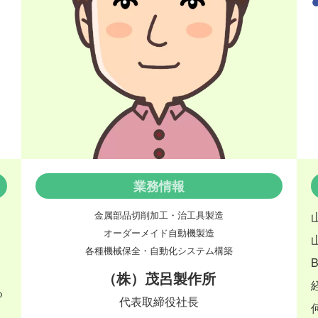
業務情報
金属部品切削加工・治工具製造
オーダーメイド自動機製造
各種機械保全・自動化システム構築
け
（株）茂呂製作所
る
代表取締役社長