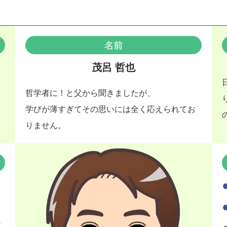
名前
茂呂 哲也
哲学者に！と父から聞きましたが、
学びが薄すぎてその思いには全く応えられてお
りません。
の