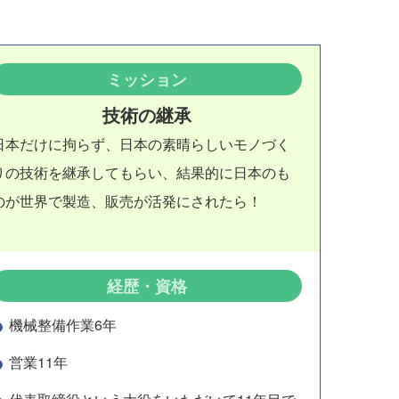
ミッション
技術の継承
日本だけに拘らず、日本の素晴らしいモノづく
りの技術を継承してもらい、結果的に日本のも
のが世界で製造、販売が活発にされたら！
経歴・資格
機械整備作業6年
営業11年