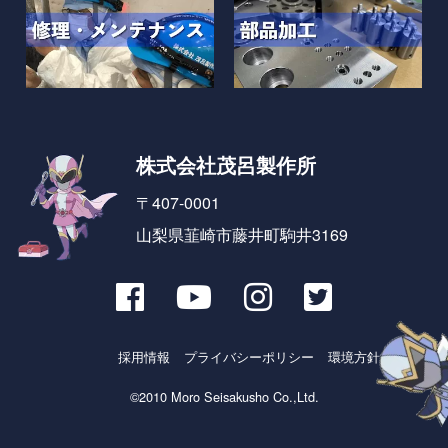
株式会社茂呂製作所
〒407-0001
山梨県韮崎市藤井町駒井3169
採用情報
プライバシーポリシー
環境方針とSDGs
©2010 Moro Seisakusho Co.,Ltd.