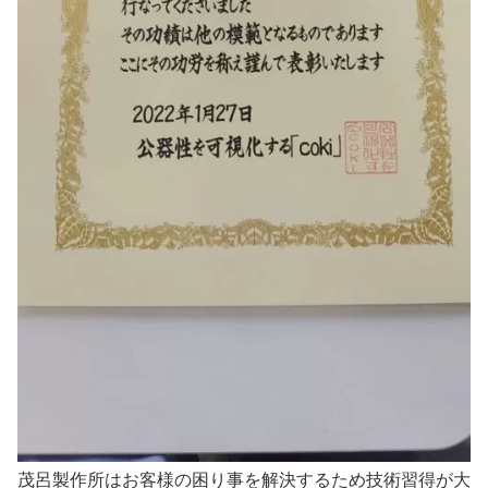
茂呂製作所はお客様の困り事を解決するため技術習得が大